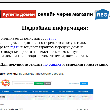
Подробная информация:
 оплачивается регистратору
reg.ru
.
ава на домен официально передаются покупателю.
тратор
reg.ru
выступает гарантом передачи домена.
с покупки прост и занимает несколько минут.
ча домена происходит автоматически, после оплаты.
Для покупки перейдите
по ссылке
и выполните инструкцию: